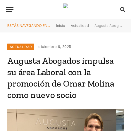
ESTÁS NAVEGANDO EN...
Inicio
-
Actualidad
-
Augusta Abogados impulsa su área Laboral con la promoción de Omar Molina como nuevo socio
diciembre 9, 2025
ACTUALIDAD
Augusta Abogados impulsa
su área Laboral con la
promoción de Omar Molina
como nuevo socio