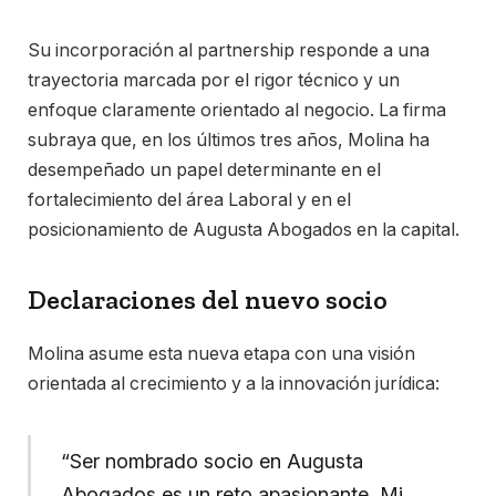
Su incorporación al partnership responde a una
trayectoria marcada por el rigor técnico y un
enfoque claramente orientado al negocio. La firma
subraya que, en los últimos tres años, Molina ha
desempeñado un papel determinante en el
fortalecimiento del área Laboral y en el
posicionamiento de Augusta Abogados en la capital.
Declaraciones del nuevo socio
Molina asume esta nueva etapa con una visión
orientada al crecimiento y a la innovación jurídica:
“Ser nombrado socio en Augusta
Abogados es un reto apasionante. Mi