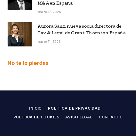
M&A en España
marzo 17, 2026
Aurora Sanz, nueva socia directora de
Tax & Legal de Grant Thornton España
marzo 11, 2026
No te lo pierdas
INICIO
POLÍTICA DE PRIVACIDAD
POLÍTICA DE COOKIES
AVISO LEGAL
CONTACTO