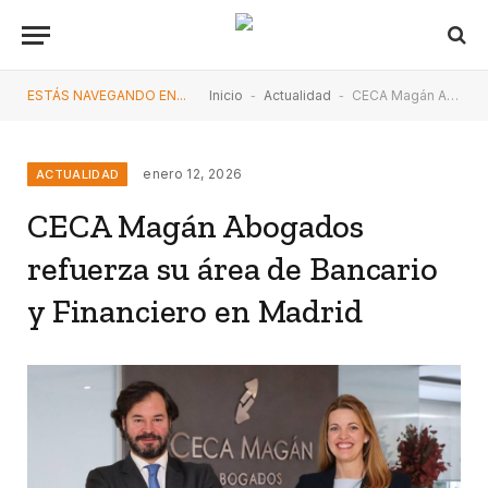
ESTÁS NAVEGANDO EN...
Inicio
-
Actualidad
-
CECA Magán Abogados refuerza su área de Bancario y Financiero en Madrid
enero 12, 2026
ACTUALIDAD
CECA Magán Abogados
refuerza su área de Bancario
y Financiero en Madrid