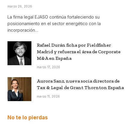
marzo 26, 2026
La firma legal EJASO continúa fortaleciendo su
posicionamiento en el sector energético con la
incorporación…
Rafael Durán ficha por Fieldfisher
Madrid y refuerza el área de Corporate
M&A en España
marzo 17, 2026
Aurora Sanz, nueva socia directora de
Tax & Legal de Grant Thornton España
marzo 11, 2026
No te lo pierdas