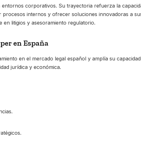
n entornos corporativos. Su trayectoria refuerza la capacid
ar procesos internos y ofrecer soluciones innovadoras a su
 en litigios y asesoramiento regulatorio.
iper en España
amiento en el mercado legal español y amplía su capacidad
idad jurídica y económica.
ncias.
atégicos.