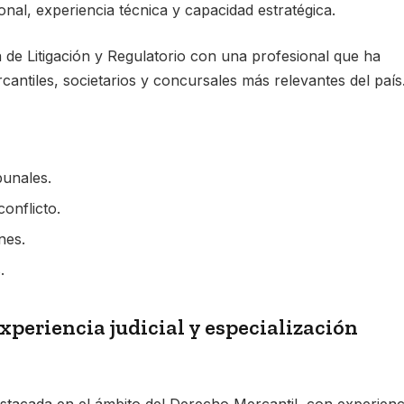
onal, experiencia técnica y capacidad estratégica.
a de Litigación y Regulatorio con una profesional que ha
antiles, societarios y concursales más relevantes del país
bunales.
onflicto.
nes.
.
periencia judicial y especialización