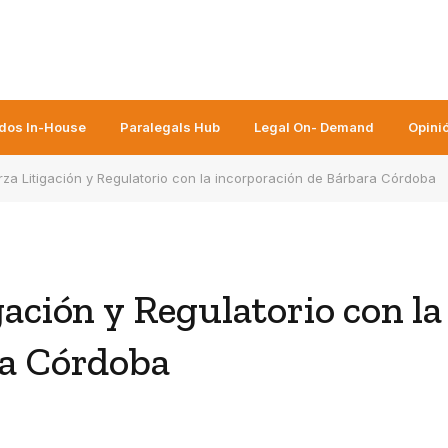
dos In-House
Paralegals Hub
Legal On- Demand
Opini
rza Litigación y Regulatorio con la incorporación de Bárbara Córdoba
ación y Regulatorio con la
ra Córdoba