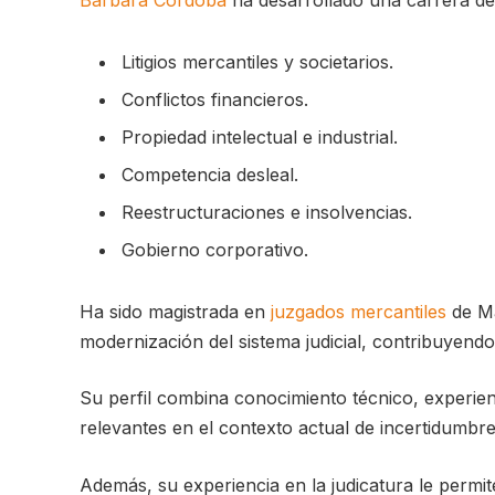
Bárbara Córdoba
ha desarrollado una carrera de
Litigios mercantiles y societarios.
Conflictos financieros.
Propiedad intelectual e industrial.
Competencia desleal.
Reestructuraciones e insolvencias.
Gobierno corporativo.
Ha sido magistrada en
juzgados mercantiles
de Ma
modernización del sistema judicial, contribuyendo
Su perfil combina conocimiento técnico, experienc
relevantes en el contexto actual de incertidumb
Además, su experiencia en la judicatura le permi