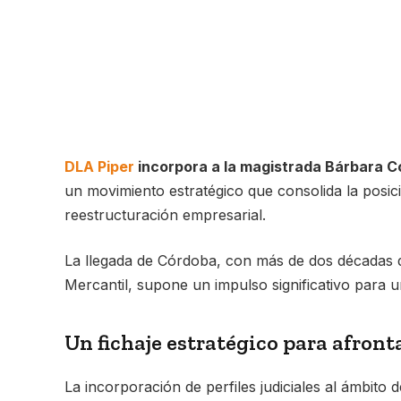
DLA Piper
incorpora a la magistrada Bárbara Có
un movimiento estratégico que consolida la posic
reestructuración empresarial.
La llegada de Córdoba, con más de dos décadas de
Mercantil, supone un impulso significativo para un
Un fichaje estratégico para afronta
La incorporación de perfiles judiciales al ámbito 