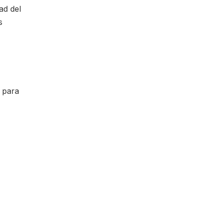
ad del
s
 para