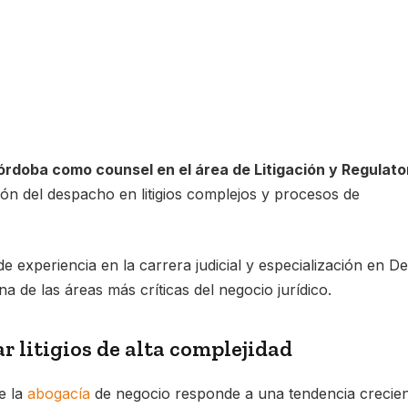
rdoba como counsel en el área de Litigación y Regulato
ión del despacho en litigios complejos y procesos de
 experiencia en la carrera judicial y especialización en D
a de las áreas más críticas del negocio jurídico.
r litigios de alta complejidad
de la
abogacía
de negocio responde a una tendencia crecie