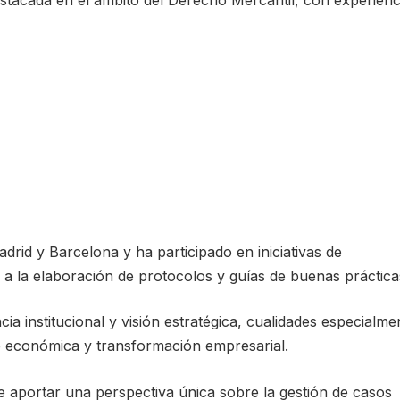
stacada en el ámbito del Derecho Mercantil, con experienc
drid y Barcelona y ha participado en iniciativas de
 a la elaboración de protocolos y guías de buenas práctica
ia institucional y visión estratégica, cualidades especialme
re económica y transformación empresarial.
te aportar una perspectiva única sobre la gestión de casos