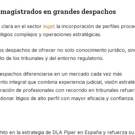
y magistrados en grandes despachos
 clara en el sector
legal
: la incorporación de perfiles proc
litigios complejos y operaciones estratégicas.
los despachos de ofrecer no solo conocimiento jurídico, sin
de los tribunales y del entorno regulatorio.
 despachos diferenciarse en un mercado cada vez más
to integral que combina experiencia judicial, visión estraté
oración de profesionales con recorrido en tribunales refuer
ionar litigios de alto perfil con mayor eficacia y confianza.
to en la estrategia de DLA Piper en España y refuerza su