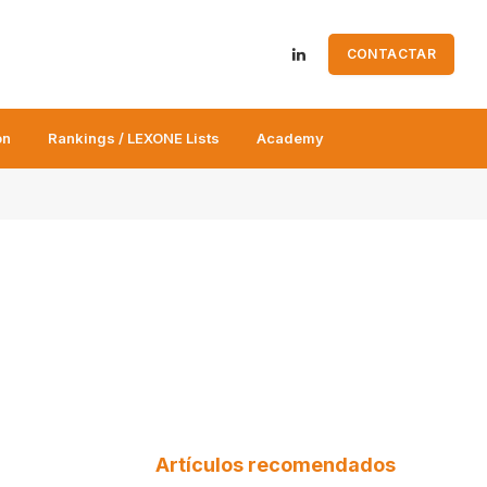
CONTACTAR
LinkedIn
ón
Rankings / LEXONE Lists
Academy
Artículos recomendados