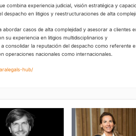
que combina experiencia judicial, visión estratégica y capaci
 despacho en litigios y reestructuraciones de alta compleji
 abordar casos de alta complejidad y asesorar a clientes e
su experiencia en litigios multidisciplinarios y
 a consolidar la reputación del despacho como referente e
en operaciones nacionales como internacionales.
paralegals-hub/