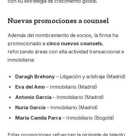
con su estrategia de crecimiento global.
Nuevas promociones a counsel
Además del nombramiento de socios, la firma ha
promocionado a
cinco nuevos counsels
,
reforzando áreas con alta actividad transaccional e
inmobiliaria:
Daragh Brehony
– Litigación y arbitraje (Madrid)
Eva del Amo
– Inmobiliario (Madrid)
Antonio García
– Inmobiliario (Madrid)
Nuria García
– Inmobiliario (Madrid)
María Camila Parra
– Inmobiliario (Bogotá)
Estas promociones refuerzan la pirámide de talento