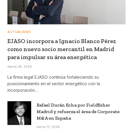
ACTUALIDAD
EJASO incorpora a Ignacio Blanco Pérez
como nuevo socio mercantil en Madrid
para impulsar su área energética
marzo 26, 2026
La firma legal EJASO continúa fortaleciendo su
posicionamiento en el sector energético con la
incorporación…
Rafael Durán ficha por Fieldfisher
Madrid y refuerza el área de Corporate
M&A en España
marzo 17, 2026