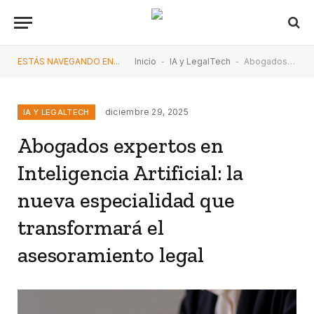
ESTÁS NAVEGANDO EN...
Inicio
-
IA y LegalTech
-
Abogados expertos en Inteligencia Artificial: la nueva especialidad que transformará el asesoramiento legal
diciembre 29, 2025
IA Y LEGALTECH
Abogados expertos en
Inteligencia Artificial: la
nueva especialidad que
transformará el
asesoramiento legal