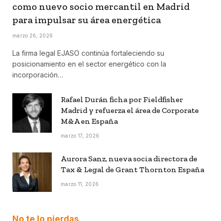
como nuevo socio mercantil en Madrid
para impulsar su área energética
marzo 26, 2026
La firma legal EJASO continúa fortaleciendo su
posicionamiento en el sector energético con la
incorporación…
Rafael Durán ficha por Fieldfisher
Madrid y refuerza el área de Corporate
M&A en España
marzo 17, 2026
Aurora Sanz, nueva socia directora de
Tax & Legal de Grant Thornton España
marzo 11, 2026
No te lo pierdas