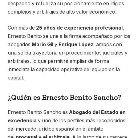
despacho y refuerza su posicionamiento en litigios
complejos y arbitrajes de alto valor económico.
Con más de
25 años de experiencia profesional
,
Ernesto Benito se une a la firma acompañado por los
abogados
Mario Gil
y
Enrique López
, ambos con
una sólida trayectoria en procedimientos judiciales y
arbitrales, lo que permitirá ampliar de forma
inmediata la capacidad operativa del equipo en la
capital.
¿Quién es Ernesto Benito Sancho?
Ernesto Benito Sancho es
Abogado del Estado en
excedencia
y uno de los perfiles más reconocidos
del mercado jurídico español en el ámbito
del
procesal y el arbitraje
. A lo largo de su carrera