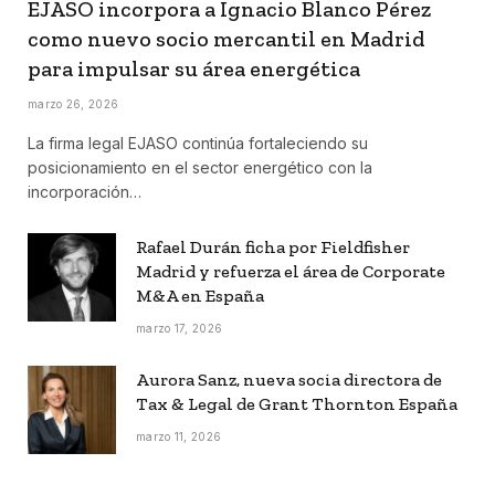
EJASO incorpora a Ignacio Blanco Pérez
como nuevo socio mercantil en Madrid
para impulsar su área energética
marzo 26, 2026
La firma legal EJASO continúa fortaleciendo su
posicionamiento en el sector energético con la
incorporación…
Rafael Durán ficha por Fieldfisher
Madrid y refuerza el área de Corporate
M&A en España
marzo 17, 2026
Aurora Sanz, nueva socia directora de
Tax & Legal de Grant Thornton España
marzo 11, 2026