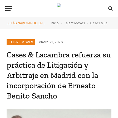
ESTÁS NAVEGANDO EN...
Inicio
-
Talent Moves
-
Cases & Lacambra refuerza su práctica de Litigación y Arbitraje en Madrid con la incorporación de Ernesto Benito Sancho
enero 21, 2026
TALENT MOVES
Cases & Lacambra refuerza su
práctica de Litigación y
Arbitraje en Madrid con la
incorporación de Ernesto
Benito Sancho