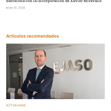
Barcelona con la incorporación de Xavier Miravalls
enero 19, 2026
Artículos recomendados
ACTUALIDAD