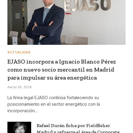
ACTUALIDAD
EJASO incorpora a Ignacio Blanco Pérez
como nuevo socio mercantil en Madrid
para impulsar su área energética
marzo 26, 2026
La firma legal EJASO continúa fortaleciendo su
posicionamiento en el sector energético con la
incorporación…
Rafael Durán ficha por Fieldfisher
Madrid y refuerza el área de Corporate