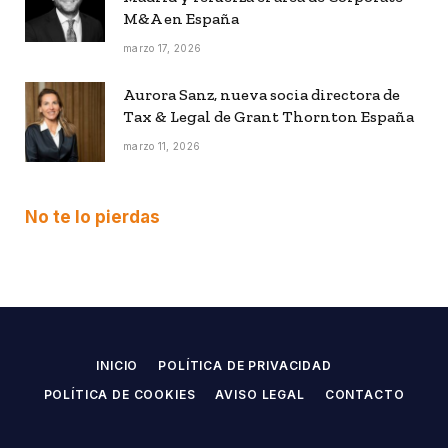
M&A en España
marzo 17, 2026
Aurora Sanz, nueva socia directora de
Tax & Legal de Grant Thornton España
marzo 11, 2026
No te lo pierdas
INICIO
POLÍTICA DE PRIVACIDAD
POLÍTICA DE COOKIES
AVISO LEGAL
CONTACTO