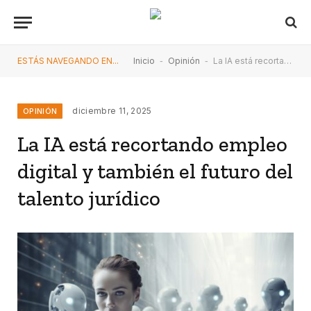
ESTÁS NAVEGANDO EN...
Inicio
-
Opinión
-
La IA está recortando empleo digital y también el futuro del talento jurídico
diciembre 11, 2025
OPINIÓN
La IA está recortando empleo
digital y también el futuro del
talento jurídico