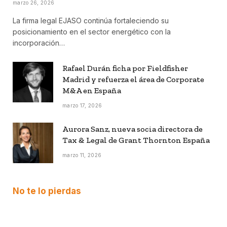
marzo 26, 2026
La firma legal EJASO continúa fortaleciendo su
posicionamiento en el sector energético con la
incorporación…
Rafael Durán ficha por Fieldfisher
Madrid y refuerza el área de Corporate
M&A en España
marzo 17, 2026
Aurora Sanz, nueva socia directora de
Tax & Legal de Grant Thornton España
marzo 11, 2026
No te lo pierdas