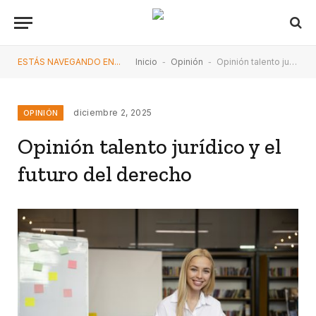
ESTÁS NAVEGANDO EN...
Inicio
-
Opinión
-
Opinión talento jurídico y el futuro del derecho
diciembre 2, 2025
OPINIÓN
Opinión talento jurídico y el
futuro del derecho